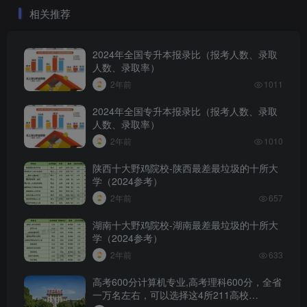
电话...
绩...
相关推荐
2024年全国专升本报录比（报考人数、录取
人数、录取率）
2年前
1011
2024年全国专升本报录比（报考人数、录取
人数、录取率）
2年前
1010
陕西十大野鸡院校-陕西最差最垃圾的十所大
学（2024参考）
2年前
657
湖南十大野鸡院校-湖南最差最垃圾的十所大
学（2024参考）
2年前
633
高考600分计算机专业,高考理科600分，全省
一万名左右，可以选择这4所211高校…