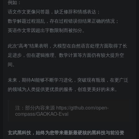
例如：
语文作文更像问答题，缺乏修辞和情感表达；
数学解题过程混乱，存在过程错误但结果正确的情况；
英语作文常因超出字数限制而被扣分。
此次“高考”结果表明，大模型在自然语言处理方面取得了长
足进步，但在逻辑推理、数学计算等方面仍有较大提升空
间。
未来，期待AI能够不断学习进化，突破现有瓶颈，在更广泛
的领域为人类提供更优质的服务，创造更美好的未来。
注：部分内容来源 https://github.com/open-
compass/GAOKAO-Eval
玄武黑科技，始终为您带来最新最硬核的黑科技与前沿资